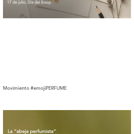
Movimiento #emojiPERFUME