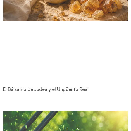
El Bálsamo de Judea y el Ungüento Real