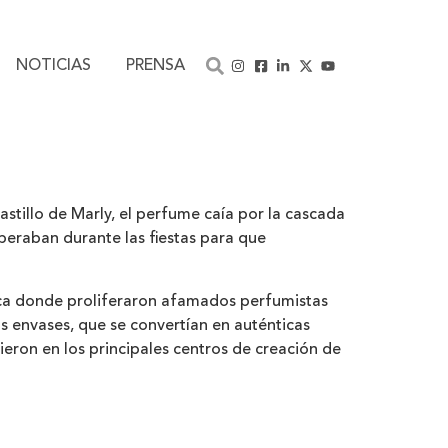
NOTICIAS
PRENSA
astillo de Marly, el perfume caía por la cascada
beraban durante las fiestas para que
ca donde proliferaron afamados perfumistas
s envases, que se convertían en auténticas
eron en los principales centros de creación de