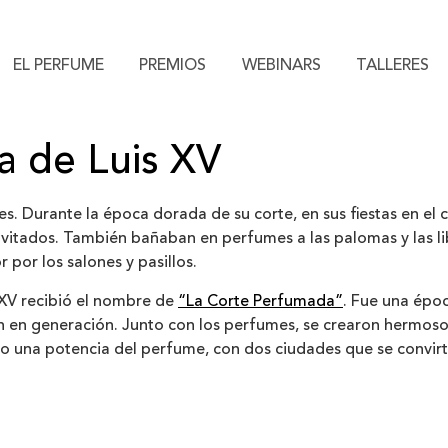
EL PERFUME
PREMIOS
WEBINARS
TALLERES
a de Luis XV
s. Durante la época dorada de su corte, en sus fiestas en el c
nvitados. También bañaban en perfumes a las palomas y las li
por los salones y pasillos.
 XV recibió el nombre de
“La Corte Perfumada”
. Fue una épo
ón en generación. Junto con los perfumes, se crearon hermoso
o una potencia del perfume, con dos ciudades que se convirti