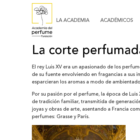
LA ACADEMIA
ACADÉMICOS
La corte perfumad
El rey Luis XV era un apasionado de los perfume
de su fuente envolviendo en fragancias a sus i
esparcieran los aromas a modo de ambientador 
Por su pasión por el perfume, la época de Luis
de tradición familiar, transmitida de generaci
joyas y obras de arte, asentando a Francia com
perfumes: Grasse y París.