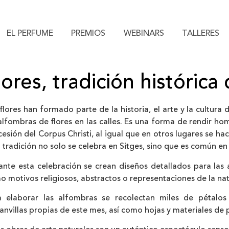
EL PERFUME
PREMIOS
WEBINARS
TALLERES
ores, tradición histórica 
flores han formado parte de la historia, el arte y la cultura 
alfombras de flores en las calles. Es una forma de rendir ho
esión del Corpus Christi, al igual que en otros lugares se 
 tradición no solo se celebra en Sitges, sino que es común en
ante esta celebración se crean diseños detallados para las 
 motivos religiosos, abstractos o representaciones de la nat
a elaborar las alfombras se recolectan miles de pétalo
nvillas propias de este mes, así como hojas y materiales de 