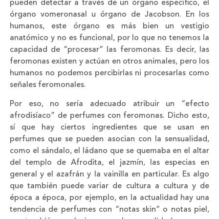
pueden detectar a través de un órgano específico, el
órgano vomeronasal u órgano de Jacobson. En los
humanos, este órgano es más bien un vestigio
anatómico y no es funcional, por lo que no tenemos la
capacidad de “procesar” las feromonas. Es decir, las
feromonas existen y actúan en otros animales, pero los
humanos no podemos percibirlas ni procesarlas como
señales feromonales.
Por eso, no sería adecuado atribuir un “efecto
afrodisíaco” de perfumes con feromonas. Dicho esto,
sí que hay ciertos ingredientes que se usan en
perfumes que se pueden asocian con la sensualidad,
como el sándalo, el ládano que se quemaba en el altar
del templo de Afrodita, el jazmín, las especias en
general y el azafrán y la vainilla en particular. Es algo
que también puede variar de cultura a cultura y de
época a época, por ejemplo, en la actualidad hay una
tendencia de perfumes con “notas skin” o notas piel,