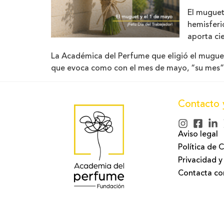
El muguet
hemisferio
aporta ci
La Académica del Perfume que eligió el muguet
que evoca como con el mes de mayo, “su mes”
Contacto 
Aviso legal
Política de 
Privacidad y
Contacta co