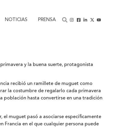
NOTICIAS
PRENSA
primavera y la buena suerte, protagonista
rancia recibió un ramillete de muguet como
urar la costumbre de regalarlo cada primavera
la población hasta convertirse en una tradición
or, el muguet pasó a asociarse específicamente
 en Francia en el que cualquier persona puede