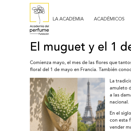
LA ACADEMIA
ACADÉMICOS
El muguet y el 1 
Comienza mayo, el mes de las flores que tanto
floral del 1 de mayo en Francia. También conoci
La tradic
amuleto d
a las dama
nacional.
En el sig
con esta 
vender mug