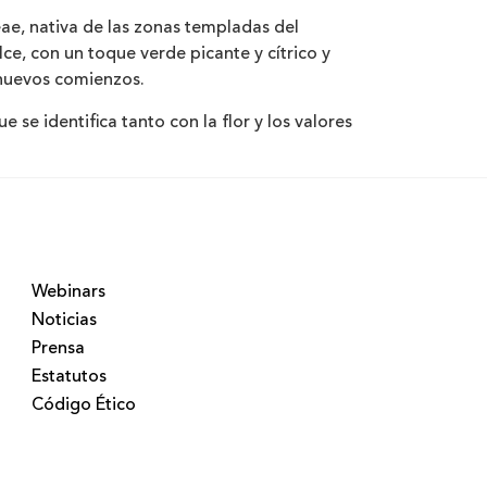
ae, nativa de las zonas templadas del
lce, con un toque verde picante y cítrico y
 nuevos comienzos.
ue se identifica tanto con la flor y los valores
Webinars
Noticias
Prensa
Estatutos
Código Ético