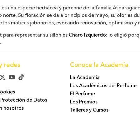
 es una especie herbácea y perenne de la familia Asparagace
 norte. Su floración se da a principios de mayo, su olor es du
ertos matices jabonosos, evocando renovación, optimismo y
 para representar su sillón es
Charo Izquierdo
: lo eligió porq
.
y redes
Conoce la Academia
La Academia
Los Académicos del Perfume
Cookies
El Perfume
 Protección de Datos
Los Premios
n nosotros
Talleres y Cursos