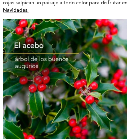
rojas salpican un paisaje a todo color para disfrutar en
Navidades.