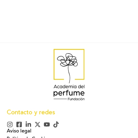
sagrado de buen augurio para el año venidero.
Contacto y redes
Aviso legal