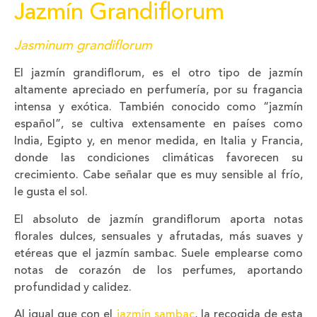
Jazmín Grandiflorum
Jasminum grandiflorum
El jazmín grandiflorum, es el otro tipo de jazmín
altamente apreciado en perfumería, por su fragancia
intensa y exótica. También conocido como “jazmín
español”, se cultiva extensamente en países como
India, Egipto y, en menor medida, en Italia y Francia,
donde las condiciones climáticas favorecen su
crecimiento. Cabe señalar que es muy sensible al frío,
le gusta el sol.
El absoluto de jazmín grandiflorum aporta notas
florales dulces, sensuales y afrutadas, más suaves y
etéreas que el jazmín sambac. Suele emplearse como
notas de corazón de los perfumes, aportando
profundidad y calidez.
Al igual que con el
jazmín sambac
, la recogida de esta