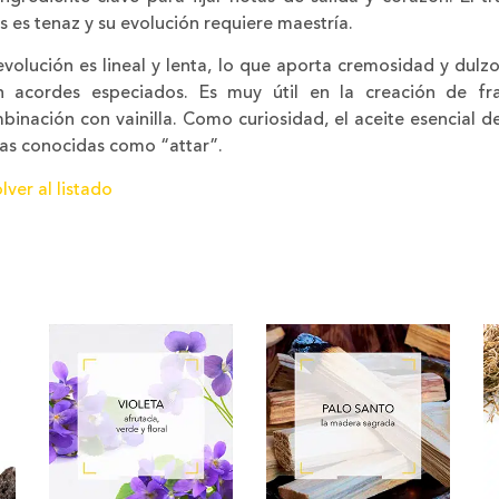
s es tenaz y su evolución requiere maestría.
evolución es lineal y lenta, lo que aporta cremosidad y dulz
n acordes especiados. Es muy útil en la creación de f
binación con vainilla. Como curiosidad, el aceite esencial d
ias conocidas como “attar”.
lver al listado