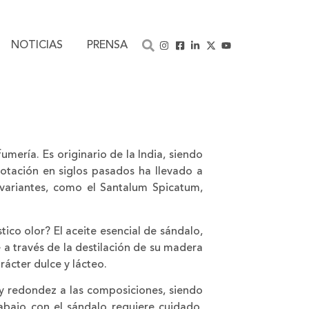
NOTICIAS
PRENSA
umería. Es originario de la India, siendo
otación en siglos pasados ha llevado a
 variantes, como el Santalum Spicatum,
tico olor? El aceite esencial de sándalo,
 a través de la destilación de su madera
rácter dulce y lácteo.
y redondez a las composiciones, siendo
rabajo con el sándalo requiere cuidado,