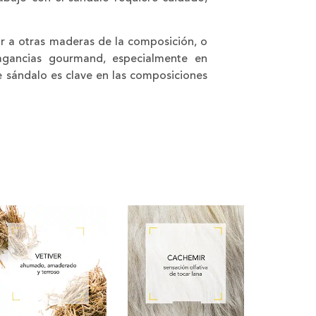
or a otras maderas de la composición, o
ragancias gourmand, especialmente en
e sándalo es clave en las composiciones