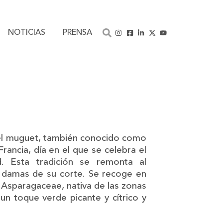
NOTICIAS
PRENSA
, el muguet, también conocido como
Francia, día en el que se celebra el
. Esta tradición se remonta al
s damas de su corte. Se recoge en
 Asparagaceae, nativa de las zonas
un toque verde picante y cítrico y