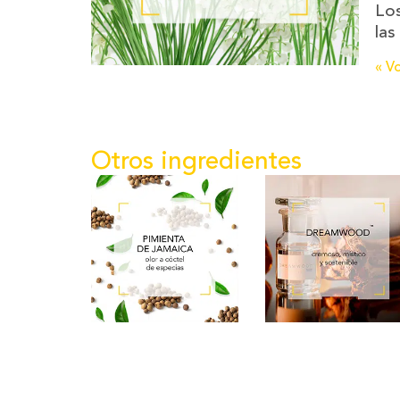
Los
las
« Vo
Otros ingredientes