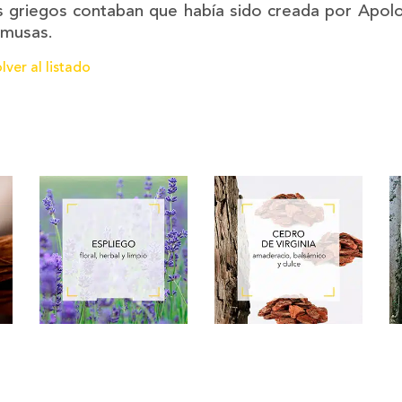
 griegos contaban que había sido creada por Apolo 
 musas.
lver al listado