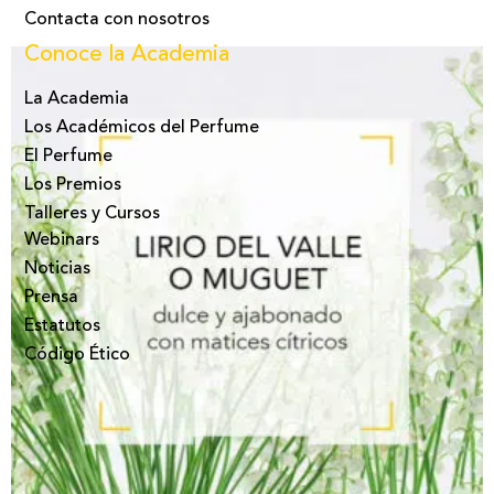
Contacta con nosotros
Conoce la Academia
La Academia
Los Académicos del Perfume
El Perfume
Los Premios
Talleres y Cursos
Webinars
Noticias
Prensa
Estatutos
Código Ético