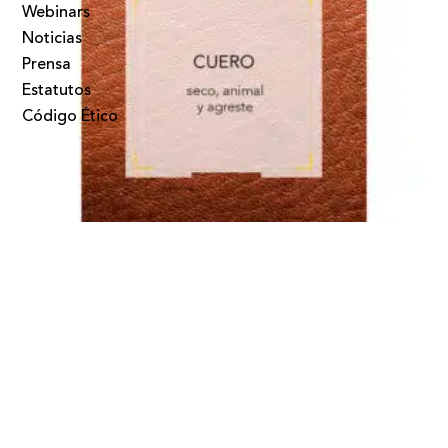
Webinars
Noticias
Prensa
Estatutos
Código Ético