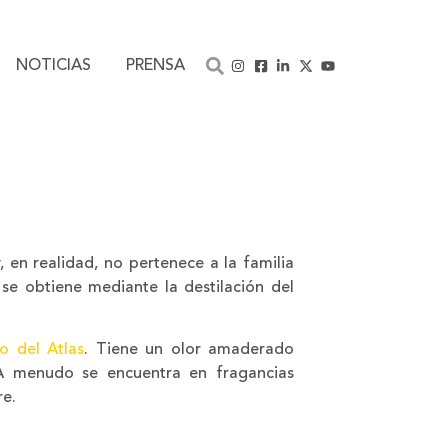
NOTICIAS
PRENSA
 en realidad, no pertenece a la familia
se obtiene mediante la destilación del
o del Atlas
. Tiene un olor amaderado
 A menudo se encuentra en fragancias
re.