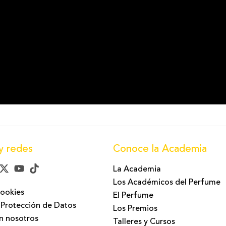
y redes
Conoce la Academia
La Academia
Los Académicos del Perfume
Cookies
El Perfume
 Protección de Datos
Los Premios
n nosotros
Talleres y Cursos