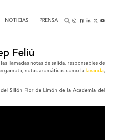
NOTICIAS
PRENSA
ep Feliú
 las llamadas notas de salida, responsables de
a bergamota, notas aromáticas como la
lavanda
,
del Sillón Flor de Limón de la Academia del