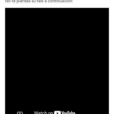
No te pierdas su talk a continuación: