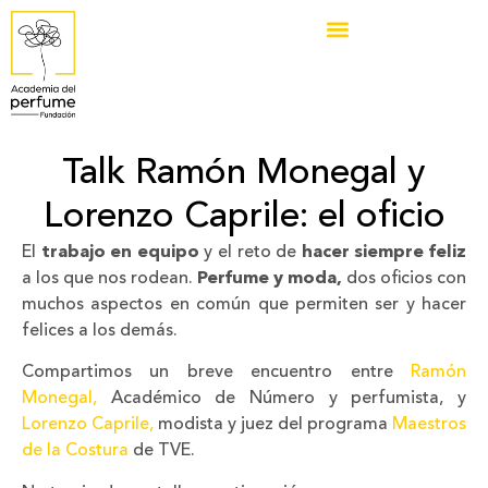
Talk Ramón Monegal y
Lorenzo Caprile: el oficio
El
trabajo en equipo
y el reto de
hacer siempre feliz
a los que nos rodean.
Perfume y moda,
dos oficios con
muchos aspectos en común que permiten ser y hacer
felices a los demás.
Compartimos un breve encuentro entre
Ramón
Monegal,
Académico de Número y perfumista, y
Lorenzo Caprile,
modista y juez del programa
Maestros
de la Costura
de TVE.