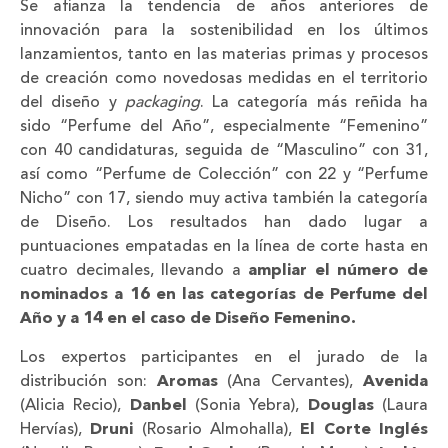
Se afianza la tendencia de años anteriores de
innovación para la sostenibilidad en los últimos
lanzamientos, tanto en las materias primas y procesos
de creación como novedosas medidas en el territorio
del diseño y
packaging
. La categoría más reñida ha
sido “Perfume del Año”, especialmente “Femenino”
con 40 candidaturas, seguida de “Masculino” con 31,
así como “Perfume de Colección” con 22 y “Perfume
Nicho” con 17, siendo muy activa también la categoría
de Diseño. Los resultados han dado lugar a
puntuaciones empatadas en la línea de corte hasta en
cuatro decimales, llevando a
ampliar el número de
nominados a 16 en las categorías de Perfume del
Año y a 14 en el caso de Diseño Femenino.
Los expertos participantes en el jurado de la
distribución son:
Aromas
(Ana Cervantes),
Avenida
(Alicia Recio),
Danbel
(Sonia Yebra),
Douglas
(Laura
Hervías),
Druni
(Rosario Almohalla),
El Corte Inglés