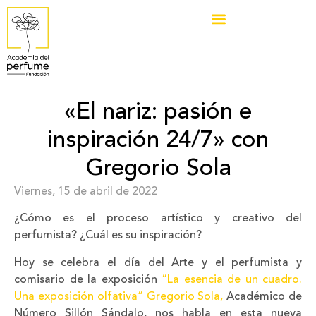
«El nariz: pasión e
inspiración 24/7» con
Gregorio Sola
Viernes, 15 de abril de 2022
píldora con gregorio sola
¿Cómo es el proceso artístico y creativo del
perfumista? ¿Cuál es su inspiración?
Hoy se celebra el día del Arte y el perfumista y
comisario de la exposición
“La esencia de un cuadro.
Una exposición olfativa”
Gregorio Sola,
Académico de
Número Sillón Sándalo, nos habla en esta nueva