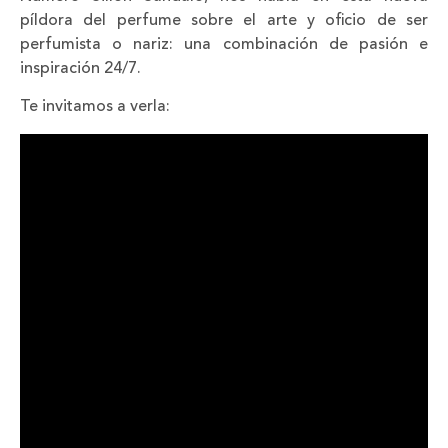
píldora del perfume sobre el arte y oficio de ser
perfumista o nariz: una combinación de pasión e
inspiración 24/7.
Te invitamos a verla: