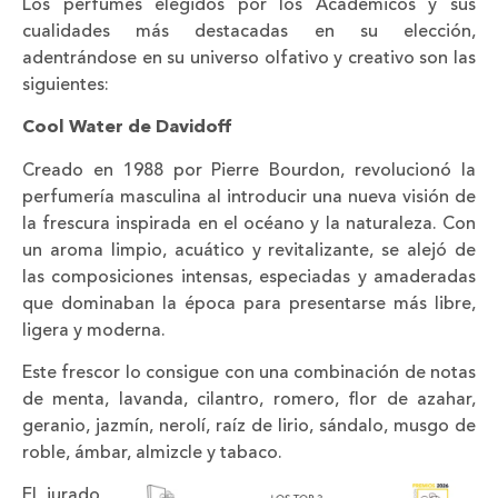
Los perfumes elegidos por los Académicos y sus
cualidades más destacadas en su elección,
adentrándose en su universo olfativo y creativo son las
siguientes:
Cool Water de Davidoff
Creado en 1988 por Pierre Bourdon, revolucionó la
perfumería masculina al introducir una nueva visión de
la frescura inspirada en el océano y la naturaleza. Con
un aroma limpio, acuático y revitalizante, se alejó de
las composiciones intensas, especiadas y amaderadas
que dominaban la época para presentarse más libre,
ligera y moderna.
Este frescor lo consigue con una combinación de notas
de menta, lavanda, cilantro, romero, flor de azahar,
geranio, jazmín, nerolí, raíz de lirio, sándalo, musgo de
roble, ámbar, almizcle y tabaco.
El jurado