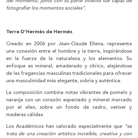
del momento, junto con su parte olfativa fue capaz de
fotografiar los momentos sociales”.
Terre D’Hermès de Hermès
Creado en 2006 por Jean-Claude Ellena, representa
una conexión entre el hombre y la tierra, inspirándose
en la fuerza de la naturaleza y los elementos. Su
enfoque es mineral, amaderado y cítrico, alejándose
de las fragancias masculinas tradicionales para ofrecer
una masculinidad más elegante, sobria y auténtica.
La composición combina notas vibrantes de pomelo y
naranja con un corazón especiado y mineral marcado
por el sílex, sobre un fondo de cedro, vetiver y
maderas cálidas.
Los Académicos han valorado especialmente que
“se
trata de una creación artística increíble, creativa y con