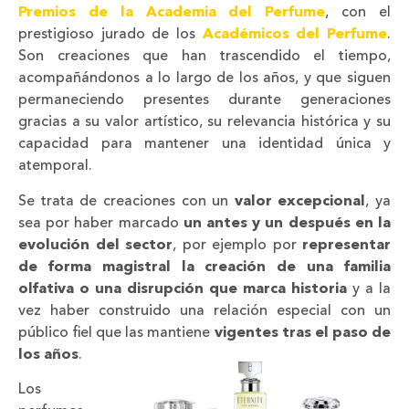
Premios de la Academia del Perfume
, con el
prestigioso jurado de los
Académicos del Perfume
.
Son creaciones que han trascendido el tiempo,
acompañándonos a lo largo de los años, y que siguen
permaneciendo presentes durante generaciones
gracias a su valor artístico, su relevancia histórica y su
capacidad para mantener una identidad única y
atemporal.
Se trata de creaciones con un
valor excepcional
, ya
sea por haber marcado
un antes y un después en la
evolución del sector
, por ejemplo por
representar
de forma magistral la creación de una familia
olfativa o una disrupción que marca historia
y a la
vez haber construido una relación especial con un
público fiel que las mantiene
vigentes tras el paso de
los años
.
Los