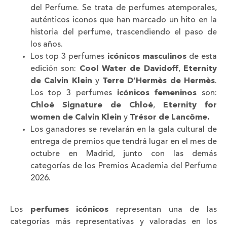
del Perfume. Se trata de perfumes atemporales,
auténticos iconos que han marcado un hito en la
historia del perfume, trascendiendo el paso de
los años.
Los top 3 perfumes
icónicos masculinos
de esta
edición son:
Cool Water de Davidoff
,
Eternity
de Calvin Klein
y
Terre D’Hermès de Hermès
.
Los top 3 perfumes
icónicos femeninos
son:
Chloé Signature de Chloé
,
Eternity for
women de Calvin Klein
y
Trésor de Lancôme.
Los ganadores se revelarán en la gala cultural de
entrega de premios que tendrá lugar en el mes de
octubre en Madrid, junto con las demás
categorías de los Premios Academia del Perfume
2026.
Los
perfumes icónicos
representan una de las
categorías más representativas y valoradas en los