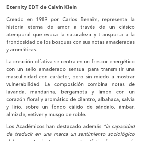
Eternity EDT de Calvin Klein
Creado en 1989 por Carlos Benaïm, representa la
historia eterna de amor a través de un clásico
atemporal que evoca la naturaleza y transporta a la
frondosidad de los bosques con sus notas amaderadas
y aromáticas.
La creación olfativa se centra en un frescor energético
con un sello amaderado sensual para transmitir una
masculinidad con carácter, pero sin miedo a mostrar
vulnerabilidad. La composición combina notas de
lavanda, mandarina, bergamota y limón con un
corazón floral y aromático de cilantro, albahaca, salvia
y lirio, sobre un fondo cálido de sándalo, ámbar,
almizcle, vetiver y musgo de roble.
Los Académicos han destacado además
“la capacidad
de traducir en una marca un sentimiento sociológico