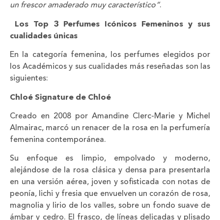
un frescor amaderado muy característico”
.
Los Top 3 Perfumes Icónicos Femeninos y sus
cualidades únicas
En la categoría femenina, los perfumes elegidos por
los Académicos y sus cualidades más reseñadas son las
siguientes:
Chloé Signature de Chloé
Creado en 2008 por Amandine Clerc-Marie y Michel
Almairac, marcó un renacer de la rosa en la perfumería
femenina contemporánea.
Su enfoque es limpio, empolvado y moderno,
alejándose de la rosa clásica y densa para presentarla
en una versión aérea, joven y sofisticada con notas de
peonía, lichi y fresia que envuelven un corazón de rosa,
magnolia y lirio de los valles, sobre un fondo suave de
ámbar y cedro. El frasco, de líneas delicadas y plisado