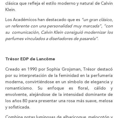
clásica que refleja el estilo moderno y natural de Calvin
Klein.
Los Académicos han destacado que es
“un gran clásico,
un referente con una personalidad muy marcada”
,
“con
su comunicación, Calvin Klein consiguió modernizar los
perfumes vinculados a diseñadores de pasarela”
.
Trésor EDP de Lancôme
Creado en 1990 por Sophia Grojsman, Trésor destacó
por su interpretación de la feminidad en la perfumería
moderna, convirtiéndose en un símbolo de elegancia y
romanticismo. Su enfoque es floral, cálido y
envolvente, alejándose de la intensidad dominante de
los años 80 para presentar una rosa más suave, melosa
y sofisticada.
Combina notas luminosas de albaricoque, melocotón y