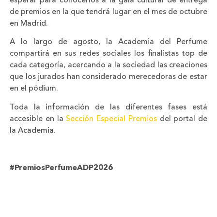
esperar para conocerlos a la gala cultural de entrega
de premios en la que tendrá lugar en el mes de octubre
en Madrid.
A lo largo de agosto, la Academia del Perfume
compartirá en sus redes sociales los finalistas top de
cada categoría, acercando a la sociedad las creaciones
que los jurados han considerado merecedoras de estar
en el pódium.
Toda la información de las diferentes fases está
accesible en la
Sección Especial Premios
del portal de
la Academia.
#PremiosPerfumeADP2026