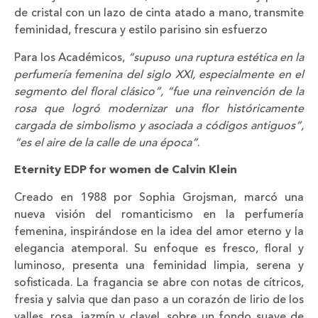
de cristal con un lazo de cinta atado a mano, transmite
feminidad, frescura y estilo parisino sin esfuerzo
Para los Académicos,
“supuso una ruptura estética en la
perfumería femenina del siglo XXI, especialmente en el
segmento del floral clásico”, “fue una reinvención de la
rosa que logró modernizar una flor históricamente
cargada de simbolismo y asociada a códigos antiguos”,
“es el aire de la calle de una época”
.
Eternity EDP for women de Calvin Klein
Creado en 1988 por Sophia Grojsman, marcó una
nueva visión del romanticismo en la perfumería
femenina, inspirándose en la idea del amor eterno y la
elegancia atemporal. Su enfoque es fresco, floral y
luminoso, presenta una feminidad limpia, serena y
sofisticada. La fragancia se abre con notas de cítricos,
fresia y salvia que dan paso a un corazón de lirio de los
valles, rosa, jazmín y clavel, sobre un fondo suave de