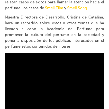
relatan casos de éxitos para llamar la atención hacia el
perfume: los casos de
Smell Film
y
Smell Song.
Nuestra Directora de Desarrollo, Cristina de Catalina,
hará un recorrido sobre estos y otros temas que ha
llevado a cabo la Academia del Perfume para
promover la cultura del perfume en la sociedad y
poner a disposición de los públicos interesados en el
perfume estos contenidos de interés.