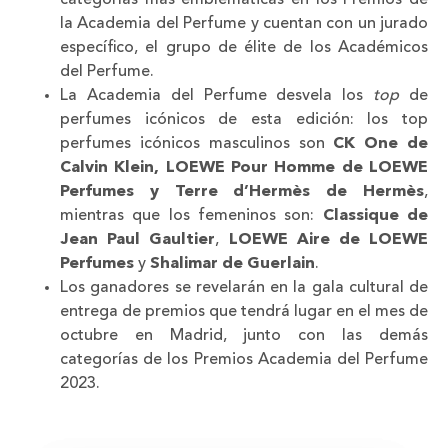
categorías más emblemáticas en los Premios de
la Academia del Perfume y cuentan con un jurado
específico, el grupo de élite de los Académicos
del Perfume.
La Academia del Perfume desvela los
top
de
perfumes icónicos de esta edición: los top
perfumes icónicos masculinos son
CK One de
Calvin Klein, LOEWE Pour Homme de LOEWE
Perfumes y Terre d’Hermès de Hermès
,
mientras que los femeninos son:
Classique de
Jean Paul Gaultier
,
LOEWE Aire de LOEWE
Perfumes
y
Shalimar de Guerlain
.
Los ganadores se revelarán en la gala cultural de
entrega de premios que tendrá lugar en el mes de
octubre en Madrid, junto con las demás
categorías de los Premios Academia del Perfume
2023.