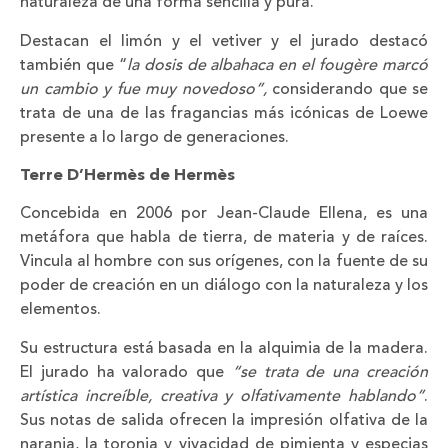
naturaleza de una forma sencilla y pura.
Destacan el limón y el vetiver y el jurado destacó
también que “
la dosis de albahaca en el fougère marcó
un cambio y fue muy novedoso”,
considerando que se
trata de una de las fragancias más icónicas de Loewe
presente a lo largo de generaciones.
Terre D’Hermès de Hermès
Concebida en 2006 por Jean-Claude Ellena, es una
metáfora que habla de tierra, de materia y de raíces.
Vincula al hombre con sus orígenes, con la fuente de su
poder de creación en un diálogo con la naturaleza y los
elementos.
Su estructura está basada en la alquimia de la madera.
El jurado ha valorado que
“se trata de una creación
artística increíble, creativa y olfativamente hablando”
.
Sus notas de salida ofrecen la impresión olfativa de la
naranja, la toronja y vivacidad de pimienta y especias