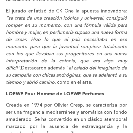
desafiando los cánones tradicionales.
El jurado enfatizó de CK One la apuesta innovadora:
“se trata de una creación icónica y universal, consiguió
romper en su momento, con una fórmula válida para
hombre y mujer, en perfumería supuso una nueva forma
de crear. Hizo lo que el país necesitaba en ese
momento para que la juventud rompiera totalmente
con los que llevaban sus progenitores en una nueva
interpretación de la colonia, que era algo muy
difícil”.
Destacaron además “
el calado del imaginario de
su campaña con chicas andróginas, que se adelantó a su
tiempo y abrió camino
, como en el arte.
LOEWE Pour Homme de LOEWE Perfumes
Creada en 1974 por Olivier Cresp, se caracteriza por
ser una fragancia mediterránea y aromática con fondo
amaderado. Se ha convertido en un clásico atemporal
marcado por la ausencia de extravagancia y la