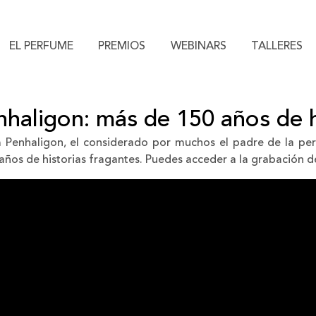
EL PERFUME
PREMIOS
WEBINARS
TALLERES
nhaligon: más de 150 años de h
 Penhaligon, el considerado por muchos el padre de la per
años de historias fragantes. Puedes acceder a la grabación de