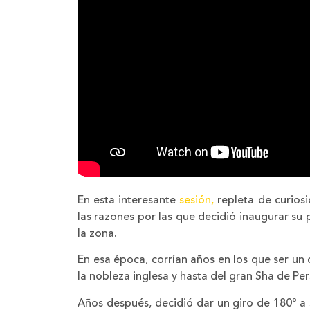
En esta interesante
sesión,
repleta de curios
las razones por las que decidió inaugurar su 
la zona.
En esa época, corrían años en los que ser un 
la nobleza inglesa y hasta del gran Sha de Per
Años después, decidió dar un giro de 180º a