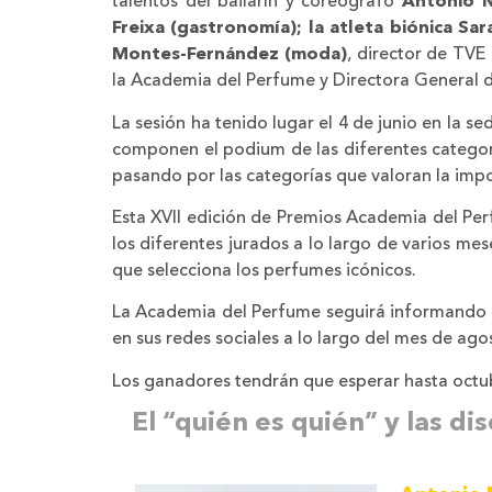
talentos del bailarín y coreógrafo
Antonio N
Freixa (gastronomía); la atleta biónica Sa
Montes-Fernández (moda)
, director de TV
la Academia del Perfume y Directora General 
La sesión ha tenido lugar el 4 de junio en la 
componen el podium de las diferentes categor
pasando por las categorías que valoran la impo
Esta XVII edición de Premios Academia del Per
los diferentes jurados a lo largo de varios mes
que selecciona los perfumes icónicos.
La Academia del Perfume seguirá informando 
en sus redes sociales a lo largo del mes de ago
Los ganadores tendrán que esperar hasta octub
El “quién es quién” y las d