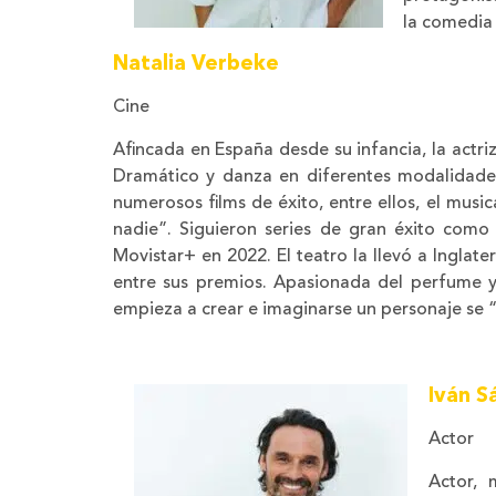
la comedia 
Natalia Verbeke
Cine
Afincada en España desde su infancia, la actri
Dramático y danza en diferentes modalidade
numerosos films de éxito, entre ellos, el musi
nadie”. Siguieron series de gran éxito com
Movistar+ en 2022. El teatro la llevó a Ingl
entre sus premios. Apasionada del perfume y
empieza a crear e imaginarse un personaje se “
Iván S
Actor
Actor, 