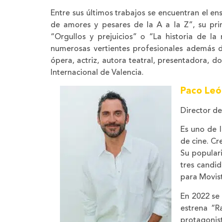
Entre sus últimos trabajos se encuentran el en
de amores y pesares de la A a la Z”, su prim
“Orgullos y prejuicios” o “La historia de la
numerosas vertientes profesionales además de
ópera, actriz, autora teatral, presentadora, d
Internacional de Valencia.
Paco Leó
Director d
Es uno de l
de cine. Cr
Su popular
tres candi
para Movis
En 2022 se
estrena “R
protagonis