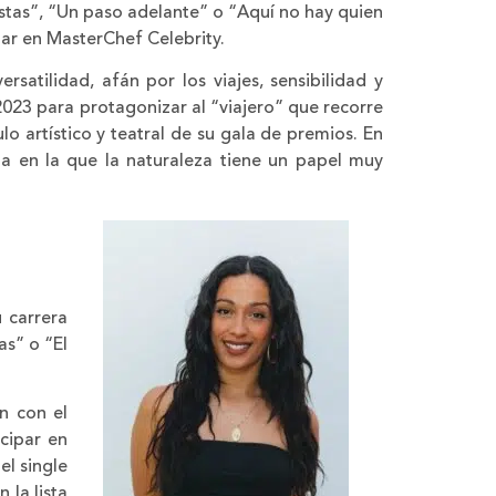
stas”, “Un paso adelante” o “Aquí no hay quien
ipar en MasterChef Celebrity.
atilidad, afán por los viajes, sensibilidad y
023 para protagonizar al “viajero” que recorre
o artístico y teatral de su gala de premios. En
ta en la que la naturaleza tiene un papel muy
 carrera
s” o “El
n con el
cipar en
el single
la lista