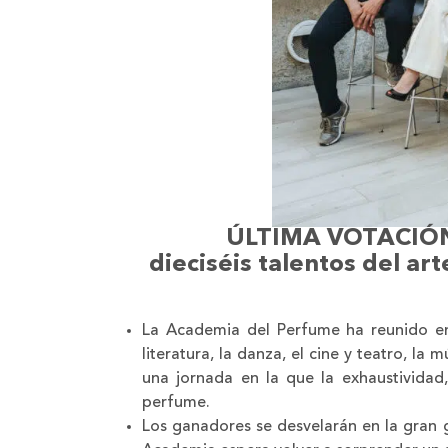
ÚLTIMA VOTACIÓN
dieciséis talentos del art
La Academia del Perfume ha reunido en s
literatura, la danza, el cine y teatro, la
una jornada en la que la exhaustividad
perfume.
Los ganadores se desvelarán en la gran g