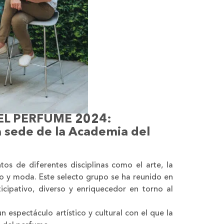
EL PERFUME 2024:
 la sede de la Academia del
os de diferentes disciplinas como el arte, la
seño y moda. Este selecto grupo se ha reunido en
icipativo, diverso y enriquecedor en torno al
espectáculo artístico y cultural con el que la