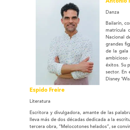
Antonio 
Danza
Bailarín, c
matrícula 
Nacional de
grandes fig
de la gala
ambicioso 
éxitos. Su 
sector. En
Disney ‘Wis
Espido Freire
Literatura
Escritora y divulgadora, amante de las palabra
lleva más de dos décadas dedicada a la escritu
tercera obra, “Melocotones helados”, se convir