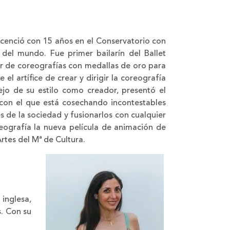
licenció con 15 años en el Conservatorio con
 del mundo. Fue primer bailarín del Ballet
or de coreografías con medallas de oro para
 el artífice de crear y dirigir la coreografía
ejo de su estilo como creador, presentó el
con el que está cosechando incontestables
es de la sociedad y fusionarlos con cualquier
eografía la nueva película de animación de
Artes del Mª de Cultura.
 inglesa,
s. Con su