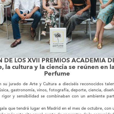
 DE LOS XVII PREMIOS ACADEMIA D
e, la cultura y la ciencia se reúnen en
Perfume
u jurado de Arte y Cultura a dieciséis reconocidos talent
 música, gastronomía, vinos, fotografía, deporte, ciencia, di
, rigor y sensibilidad se combinaban con un ambiente part
ala que tendrá lugar en Madrid en el mes de octubre, con un 