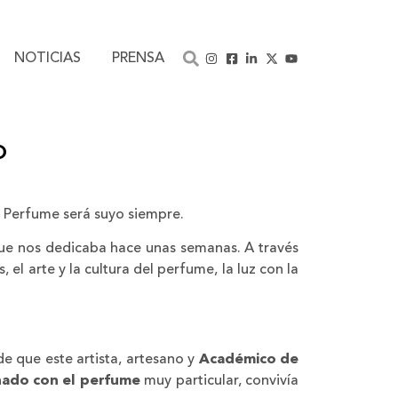
NOTICIAS
PRENSA
o
 Perfume será suyo siempre.
que nos dedicaba hace unas semanas. A través
el arte y la cultura del perfume, la luz con la
de que este artista, artesano y
Académico de
onado con el perfume
muy particular, convivía