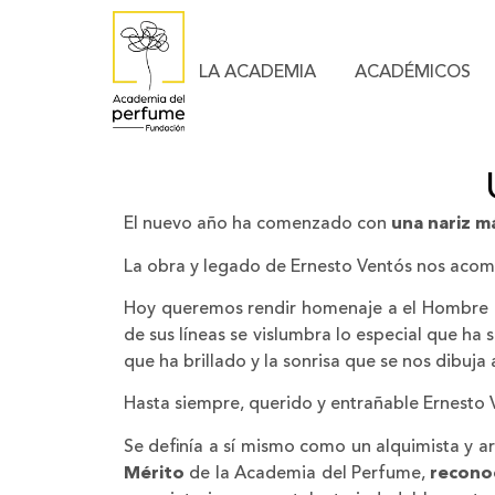
LA ACADEMIA
ACADÉMICOS
El nuevo año ha comenzado con
una nariz m
La obra y legado de Ernesto Ventós nos aco
Hoy queremos rendir homenaje a el Hombre Na
de sus líneas se vislumbra lo especial que ha 
que ha brillado y la sonrisa que se nos dibuja 
Hasta siempre, querido y entrañable Ernesto
Se definía a sí mismo como un alquimista y ar
Mérito
de la Academia del Perfume,
recono