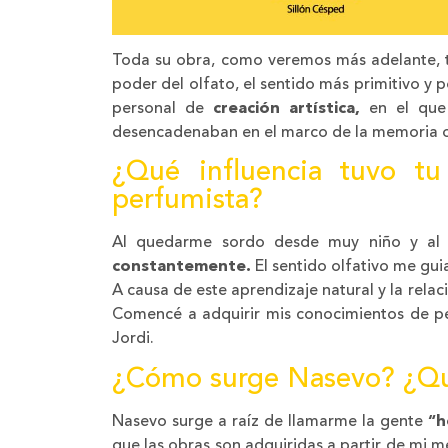
Toda su obra, como veremos más adelante,
poder del olfato, el sentido más primitivo y 
personal de
creación artística,
en el que
desencadenaban en el marco de la memoria ol
¿Qué influencia tuvo tu
perfumista?
Al quedarme sordo desde muy niño y al 
constantemente.
El sentido olfativo me guia
A causa de este aprendizaje natural y la rela
Comencé a adquirir mis conocimientos de pe
Jordi.
¿Cómo surge Nasevo? ¿Qué 
Nasevo surge a raíz de llamarme la gente
“h
que las obras son adquiridas a partir de mi m