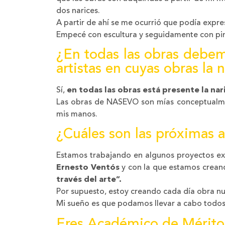
dos narices.
A partir de ahí se me ocurrió que podía expr
Empecé con escultura y seguidamente con pin
¿En todas las obras debem
artistas en cuyas obras la 
Sí,
en todas las obras está presente la nari
Las obras de NASEVO son mías conceptualmen
mis manos.
¿Cuáles son las próximas 
Estamos trabajando en algunos proyectos ex
Ernesto Ventós
y con la que estamos crean
través del arte”.
Por supuesto, estoy creando cada día obra nu
Mi sueño es que podamos llevar a cabo todos
Eres Académico de Mérito 