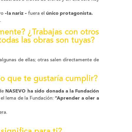
ivo
–la nariz –
fuera el
único protagonista.
.
mente? ¿Trabajas con otros
 todas las obras son tuyas?
gunas de ellas; otras salen directamente de
o que te gustaría cumplir?
 de
NASEVO ha sido donada a la Fundación
el lema de la Fundación:
“Aprender a oler a
era.
ignifica para ti?