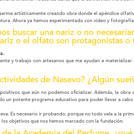
esarme artísticamente creando obra donde el apéndice olfat
tura. Ahora ya hemos experimentado con vídeo y fotografía
os buscar una nariz o no necesaria
nariz o el olfato son protagonistas o
z.
te y trabajo con artesanos que me ayudan a materializar al
actividades de Nasevo? ¿Algún sueñ
positivos que aún no podemos oficializar. Además, la obra
do un potente programa educativo para poder llevar a cabo 
eva. Es necesario ir probando, porque no todo vale a la prim
 los objetivos que nos hemos marcado con la fundación.
de la Academia del Perfume, ¿qué s