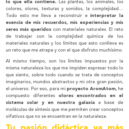
lo que ella contiene.
Las plantas, los animales, los
colores, olores, texturas y sonidos, la complejidad…
Todo esto me lleva a reconstruir e
interpretar la
esencia de
mis recuerdos, mis experiencias y mis
seres más queridos
con materiales naturales. El reto
de trabajar con la complejidad química de los
materiales naturales y los límites que esto conlleva es
un reto que me atrapa y con el que disfruto muchísimo.
Al mismo tiempo, son los límites impuestos por la
misma naturaleza los que me impiden expresar todo lo
que siento, sobre todo cuando se trata de conceptos
imaginarios, mundos abstractos y mi otra gran pasión,
el universo. Por eso, para mi
proyecto AromAtom,
he
compuesto diferentes
olores encontrados en el
sistema solar y en nuestra galaxia
a base de
moléculas de síntesis que me permiten crear conceptos
olfativos que no se encuentran en la naturaleza.
Tu pasión didáctica va más