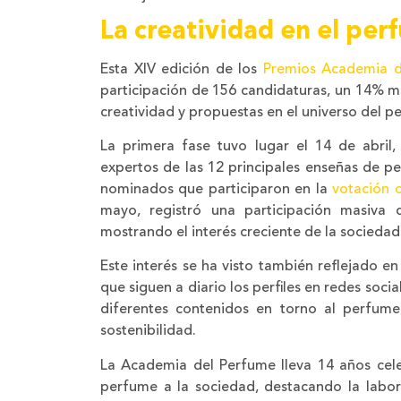
La creatividad en el per
Esta XIV edición de los
Premios Academia d
participación de 156 candidaturas, un 14% m
creatividad y propuestas en el universo del 
La primera fase tuvo lugar el 14 de abril
expertos de las 12 principales enseñas de per
nominados que participaron en la
votación o
mayo, registró una participación masiv
mostrando el interés creciente de la sociedad
Este interés se ha visto también reflejado 
que siguen a diario los perfiles en redes soci
diferentes contenidos en torno al perfume,
sostenibilidad.
La Academia del Perfume lleva 14 años cel
perfume a la sociedad, destacando la labor 