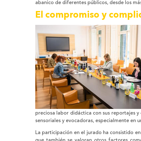
abanico de diferentes públicos, desde los más 
El compromiso y complic
preciosa labor didáctica con sus reportajes 
sensoriales y evocadoras, especialmente en un
La participación en el jurado ha consistido en
que también se valoran otros factores como 