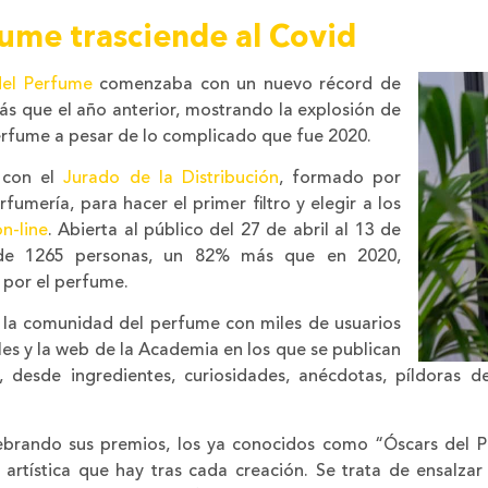
fume trasciende al Covid
el Perfume
comenzaba con un nuevo récord de
ás que el año anterior, mostrando la explosión de
perfume a pesar de lo complicado que fue 2020.
, con el
Jurado de la Distribución
, formado por
fumería, para hacer el primer filtro y elegir a los
n-line
. Abierta al público del 27 de abril al 13 de
a de 1265 personas, un 82% más que en 2020,
 por el perfume.
en la comunidad del perfume con miles de usuarios
ales y la web de la Academia en los que se publican
 desde ingredientes, curiosidades, anécdotas, píldoras d
ebrando sus premios, los ya conocidos como “Óscars del 
artística que hay tras cada creación. Se trata de ensalzar